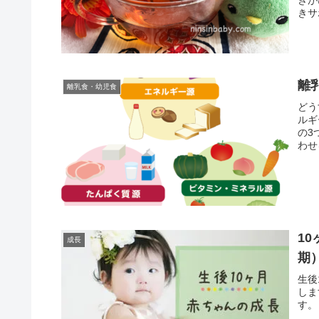
きサ
離
離乳食・幼児食
どう
ルギ
の3
わせ
べら
1
成長
期
生後
しま
す。