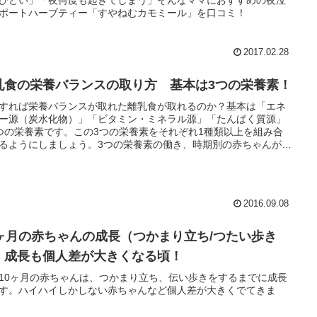
ポートハーブティー「すやねむカモミール」を口コミ！
2017.02.28
乳食の栄養バランスの取り方 基本は3つの栄養素！
すれば栄養バランスが取れた離乳食が取れるのか？基本は「エネ
ー源（炭水化物）」「ビタミン・ミネラル源」「たんぱく質源」
つの栄養素です。この3つの栄養素をそれぞれ1種類以上を組み合
るようにしましょう。3つの栄養素の働き、時期別の赤ちゃんが食
れる食材をご紹介します。
2016.09.08
0ヶ月の赤ちゃんの成長（つかまり立ち/つたい歩き
）成長も個人差が大きくなる頃！
10ヶ月の赤ちゃんは、つかまり立ち、伝い歩きをするまでに成長
す。ハイハイしかしない赤ちゃんなど個人差が大きくでてきま