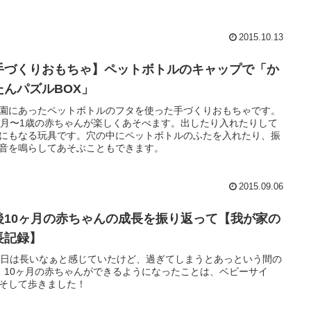
2015.10.13
手づくりおもちゃ】ペットボトルのキャップで「か
たんパズルBOX」
園にあったペットボトルのフタを使った手づくりおもちゃです。
ヶ月〜1歳の赤ちゃんが楽しくあそべます。出したり入れたりして
にもなる玩具です。穴の中にペットボトルのふたを入れたり、振
音を鳴らしてあそぶこともできます。
2015.09.06
後10ヶ月の赤ちゃんの成長を振り返って【我が家の
長記録】
1日は長いなぁと感じていたけど、過ぎてしまうとあっという間の
。10ヶ月の赤ちゃんができるようになったことは、ベビーサイ
そして歩きました！