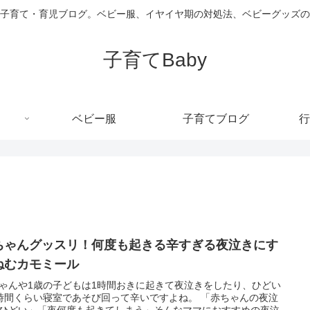
子育て・育児ブログ。ベビー服、イヤイヤ期の対処法、ベビーグッズの
子育てBaby
ベビー服
子育てブログ
行
ちゃんグッスリ！何度も起きる辛すぎる夜泣きにす
ねむカモミール
ゃんや1歳の子どもは1時間おきに起きて夜泣きをしたり、ひどい
時間くらい寝室であそび回って辛いですよね。 「赤ちゃんの夜泣
ひどい」「夜何度も起きてしまう」そんなママにおすすめの夜泣