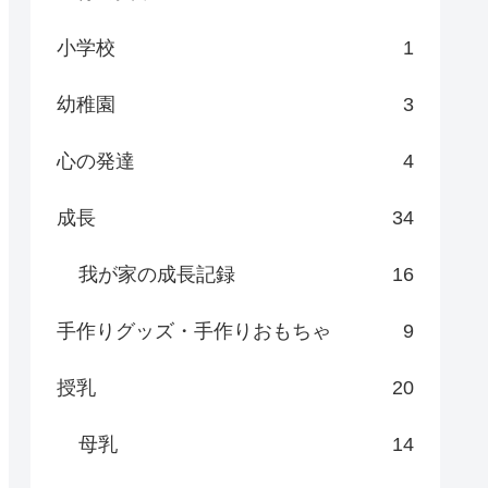
小学校
1
幼稚園
3
心の発達
4
成長
34
我が家の成長記録
16
手作りグッズ・手作りおもちゃ
9
授乳
20
母乳
14