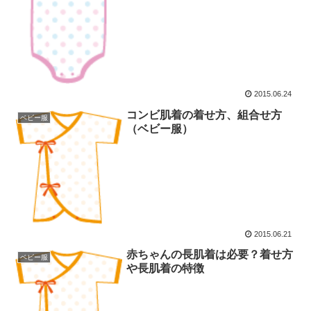
2015.06.24
コンビ肌着の着せ方、組合せ方
ベビー服
（ベビー服）
2015.06.21
赤ちゃんの長肌着は必要？着せ方
ベビー服
や長肌着の特徴