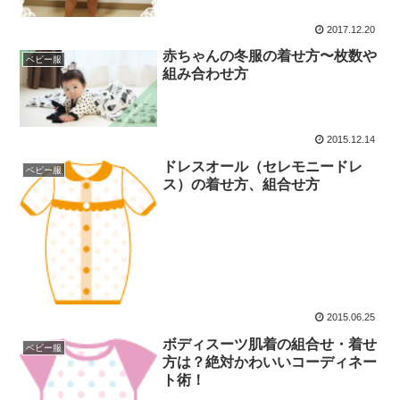
2017.12.20
赤ちゃんの冬服の着せ方〜枚数や
ベビー服
組み合わせ方
2015.12.14
ドレスオール（セレモニードレ
ベビー服
ス）の着せ方、組合せ方
2015.06.25
ボディスーツ肌着の組合せ・着せ
ベビー服
方は？絶対かわいいコーディネー
ト術！