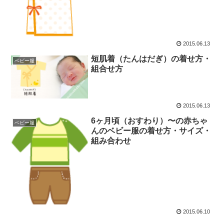
2015.06.13
短肌着（たんはだぎ）の着せ方・
ベビー服
組合せ方
2015.06.13
6ヶ月頃（おすわり）〜の赤ちゃ
ベビー服
んのベビー服の着せ方・サイズ・
組み合わせ
2015.06.10