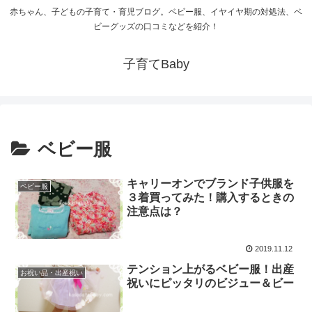
赤ちゃん、子どもの子育て・育児ブログ。ベビー服、イヤイヤ期の対処法、ベ
ビーグッズの口コミなどを紹介！
子育てBaby
ベビー服
キャリーオンでブランド子供服を
ベビー服
３着買ってみた！購入するときの
注意点は？
2019.11.12
テンション上がるベビー服！出産
お祝い品・出産祝い
祝いにピッタリのビジュー＆ビー