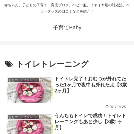
赤ちゃん、子どもの子育て・育児ブログ。ベビー服、イヤイヤ期の対処法、ベ
ビーグッズの口コミなどを紹介！
子育てBaby
トイレトレーニング
トイトレ完了！おむつが外れてた
おむつ・トイレトレーニング
った1ヶ月で夜中も外れたよ【3歳
2ヶ月】
2017.09.25
うんちもトイレで成功！トイレト
おむつ・トイレトレーニング
レーニングもあと少し【3歳1ヶ
月】