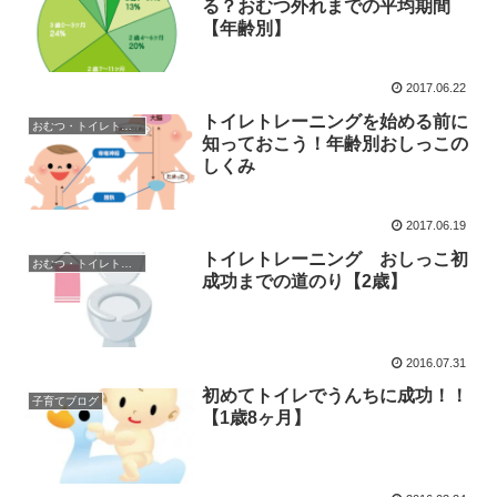
る？おむつ外れまでの平均期間
【年齢別】
2017.06.22
トイレトレーニングを始める前に
おむつ・トイレトレーニング
知っておこう！年齢別おしっこの
しくみ
2017.06.19
トイレトレーニング おしっこ初
おむつ・トイレトレーニング
成功までの道のり【2歳】
2016.07.31
初めてトイレでうんちに成功！！
子育てブログ
【1歳8ヶ月】