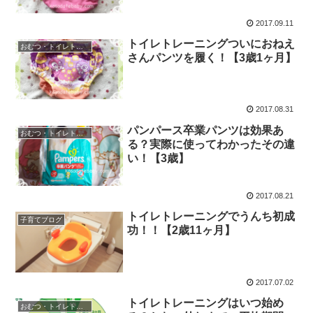
2017.09.11
トイレトレーニングついにおねえ
おむつ・トイレトレーニング
さんパンツを履く！【3歳1ヶ月】
2017.08.31
パンパース卒業パンツは効果あ
おむつ・トイレトレーニング
る？実際に使ってわかったその違
い！【3歳】
2017.08.21
トイレトレーニングでうんち初成
子育てブログ
功！！【2歳11ヶ月】
2017.07.02
トイレトレーニングはいつ始め
おむつ・トイレトレーニング